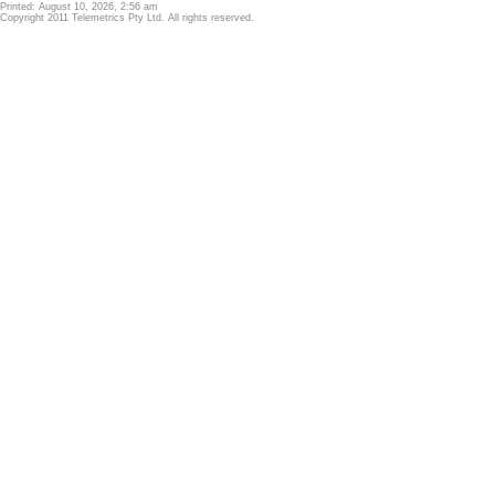
Printed: August 10, 2026, 2:56 am
Copyright 2011 Telemetrics Pty Ltd. All rights reserved.